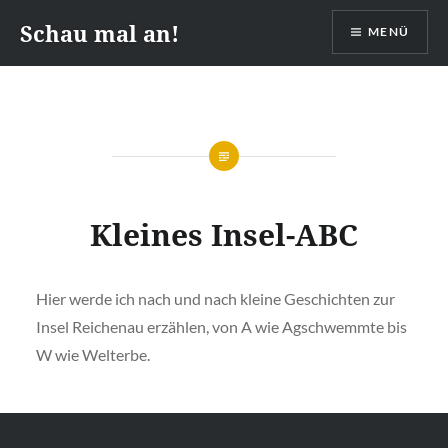
Zum
Schau mal an!
MENÜ
Inhalt
springen
Kleines Insel-ABC
Hier werde ich nach und nach kleine Geschichten zur
Insel Reichenau erzählen, von A wie Agschwemmte bis
W wie Welterbe.