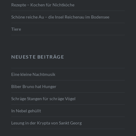
Rezepte – Kochen für Nichtköche
Schöne reiche Au – die Insel Reichenau im Bodensee
Tiere
NEUESTE BEITRÄGE
Eine kleine Nachtmusik
Biber Bruno hat Hunger
Schräge Stangen für schräge Vögel
In Nebel gehüllt
Lesung in der Krypta von Sankt Georg