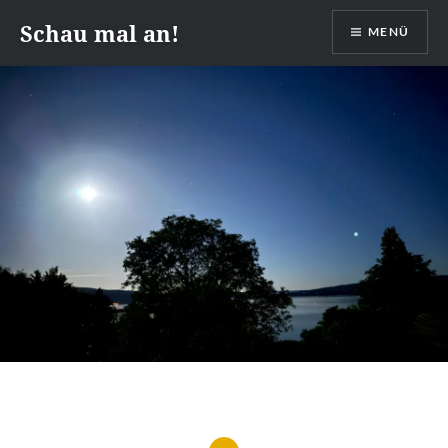
Zum
Schau mal an!
MENÜ
Inhalt
springen