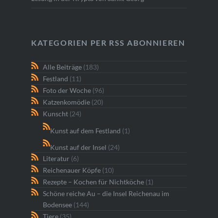
KATEGORIEN PER RSS ABONNIEREN
Alle Beiträge
(183)
Festland
(11)
Foto der Woche
(96)
Katzenkomödie
(20)
Kunscht
(24)
Kunst auf dem Festland
(1)
Kunst auf der Insel
(24)
Literatur
(6)
Reichenauer Köpfe
(10)
Rezepte – Kochen für Nichtköche
(1)
Schöne reiche Au – die Insel Reichenau im
Bodensee
(144)
Tiere
(35)