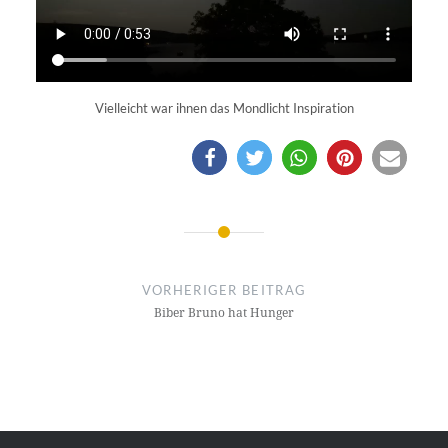
Vielleicht war ihnen das Mondlicht Inspiration
Beitragsnavigation
VORHERIGER BEITRAG
Biber Bruno hat Hunger