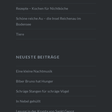
Rezepte – Kochen für Nichtköche
Schöne reiche Au – die Insel Reichenau im
Bodensee
Tiere
NEUESTE BEITRÄGE
Eine kleine Nachtmusik
Biber Bruno hat Hunger
Schräge Stangen für schräge Vögel
In Nebel gehüllt
Lesung in der Krypta von Sankt Georg