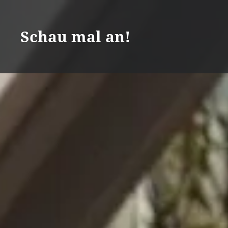
Zum
Inhalt
Schau mal an!
springen