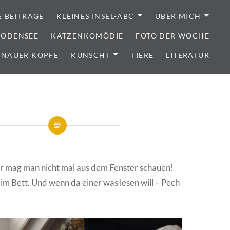
E BEITRÄGE
KLEINES INSEL-ABC
ÜBER MICH
 BODENSEE
KATZENKOMÖDIE
FOTO DER WOCHE
ENAUER KÖPFE
KUNSCHT
TIERE
LITERATUR
r mag man nicht mal aus dem Fenster schauen!
 im Bett. Und wenn da einer was lesen will – Pech