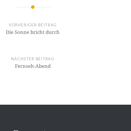
on
VORHERIGER BEITRAG
Die Sonne bricht durch
NÄCHSTER BEITRAG
Fernseh-Abend