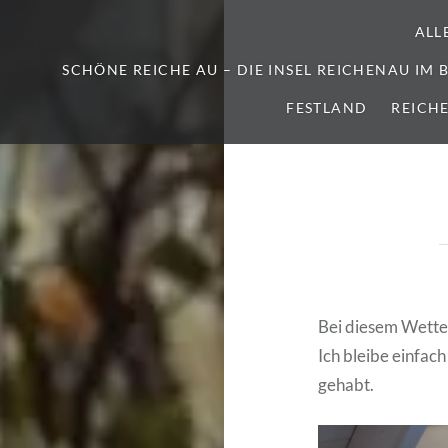
ALL
SCHÖNE REICHE AU – DIE INSEL REICHENAU IM
FESTLAND
REICH
Bei diesem Wette
Ich bleibe einfach
gehabt.