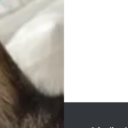
Beitragsnavigati