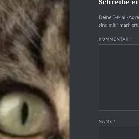
Schreibe e
Deine E-Mail-Adres
sind mit
*
markiert
KOMMENTAR
*
NAME
*