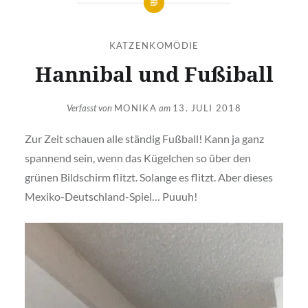
KATZENKOMÖDIE
Hannibal und Fußiball
Verfasst von
MONIKA
am
13. JULI 2018
Zur Zeit schauen alle ständig Fußball! Kann ja ganz
spannend sein, wenn das Kügelchen so über den
grünen Bildschirm flitzt. Solange es flitzt. Aber dieses
Mexiko-Deutschland-Spiel… Puuuh!