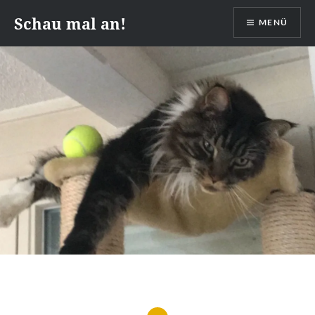
Zum
Schau mal an!
MENÜ
Inhalt
springen