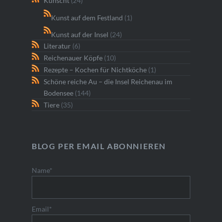
Kunscht
(24)
Kunst auf dem Festland
(1)
Kunst auf der Insel
(24)
Literatur
(6)
Reichenauer Köpfe
(10)
Rezepte – Kochen für Nichtköche
(1)
Schöne reiche Au – die Insel Reichenau im
Bodensee
(144)
Tiere
(35)
BLOG PER EMAIL ABONNIEREN
Name*
Email*