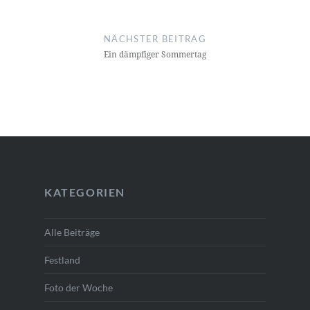
NÄCHSTER BEITRAG
Ein dämpfiger Sommertag
KATEGORIEN
Alle Beiträge
Festland
Foto der Woche