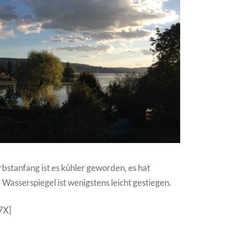
bstanfang ist es kühler geworden, es hat
 Wasserspiegel ist wenigstens leicht gestiegen.
7X]