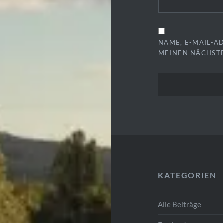
NAME, E-MAIL-A
MEINEN NÄCHST
KATEGORIEN
Alle Beiträge