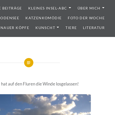
E BEITRÄGE
KLEINES INSEL-ABC
ÜBER MICH
 BODENSEE
KATZENKOMÖDIE
FOTO DER WOCHE
ENAUER KÖPFE
KUNSCHT
TIERE
LITERATUR
 hat auf den Fluren die Winde losgelassen!