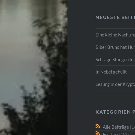
NEUESTE BEI
Eine kleine Nachtm
Biber Bruno hat Hu
Schräge Stangen fü
In Nebel gehüllt
Lesung in der Kryp
KATEGORIEN 
Alle Beiträge
(1
Festland
(11)