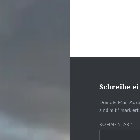
Schreibe e
Deine E-Mail-Adres
sind mit
*
markiert
KOMMENTAR
*