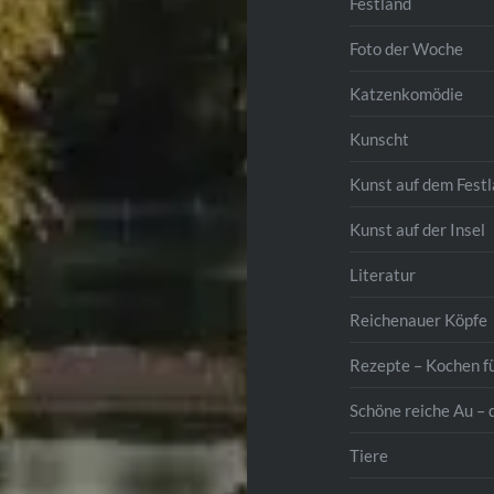
Festland
Foto der Woche
Katzenkomödie
Kunscht
Kunst auf dem Fest
Kunst auf der Insel
Literatur
Reichenauer Köpfe
Rezepte – Kochen f
Schöne reiche Au – 
Tiere