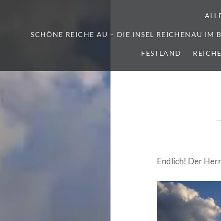
ALL
SCHÖNE REICHE AU – DIE INSEL REICHENAU IM
FESTLAND
REICH
Endlich! Der Herr