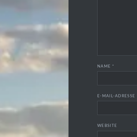
NAME
*
E-MAIL-ADRESSE
WEBSITE