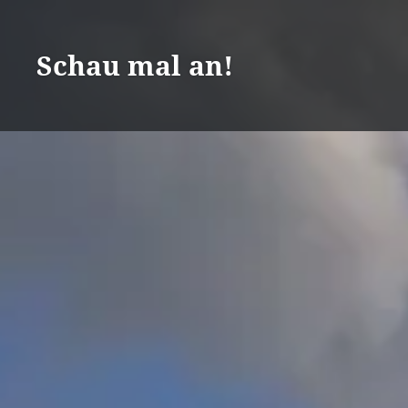
Zum
Inhalt
Schau mal an!
springen