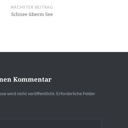
NÄCHSTER BEITRAG
Schnee überm See
inen Kommentar
se wird nicht veröffentlicht.
Erforderliche Felder