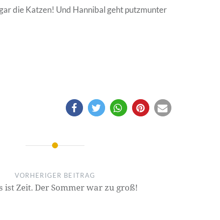
ogar die Katzen! Und Hannibal geht putzmunter
.
on
VORHERIGER BEITRAG
s ist Zeit. Der Sommer war zu groß!