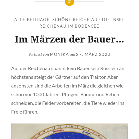
ALLE BEITRÄGE
,
SCHÖNE REICHE AU - DIE INSEL
REICHENAU IM BODENSEE
Im Märzen der Bauer…
Verfasst von
MONIKA
am
27. MÄRZ 2020
Auf der Reichenau spannt kein Bauer sein Rösslein an,
höchstens steigt der Gärtner auf den Traktor. Aber
ansonsten sind die Arbeiten im März die gleichen wie
schon vor 1000 Jahren: Pflügen, Bäume und Reben
schneiden, die Felder vorbereiten, die Tiere wieder ins
Freie führen.