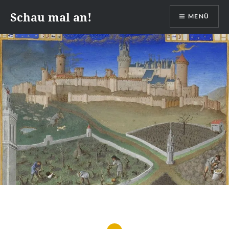
Zum
Schau mal an!
MENÜ
Inhalt
springen