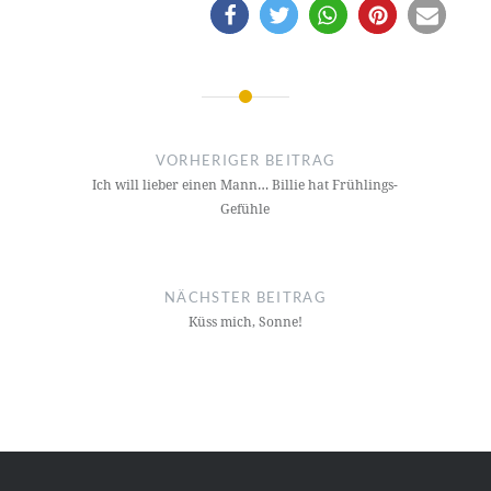
Beitragsnavigation
VORHERIGER BEITRAG
Ich will lieber einen Mann… Billie hat Frühlings-
Gefühle
NÄCHSTER BEITRAG
Küss mich, Sonne!