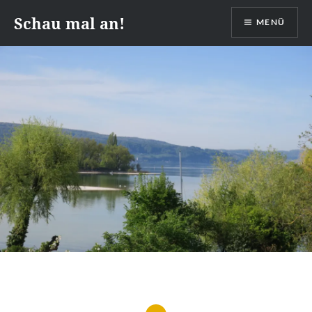
Zum
Schau mal an!
MENÜ
Inhalt
springen