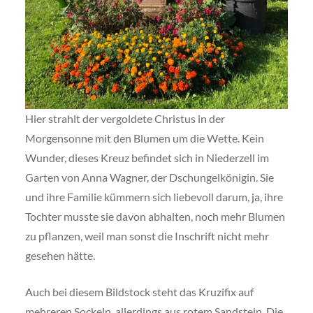
Hier strahlt der vergoldete Christus in der
Morgensonne mit den Blumen um die Wette. Kein
Wunder, dieses Kreuz befindet sich in Niederzell im
Garten von Anna Wagner, der Dschungelkönigin. Sie
und ihre Familie kümmern sich liebevoll darum, ja, ihre
Tochter musste sie davon abhalten, noch mehr Blumen
zu pflanzen, weil man sonst die Inschrift nicht mehr
gesehen hätte.
Auch bei diesem Bildstock steht das Kruzifix auf
mehreren Sockeln, allerdings aus rotem Sandstein. Die