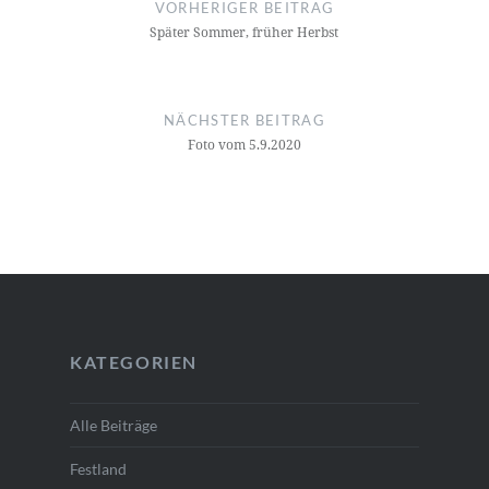
VORHERIGER BEITRAG
Später Sommer, früher Herbst
NÄCHSTER BEITRAG
Foto vom 5.9.2020
KATEGORIEN
Alle Beiträge
Festland