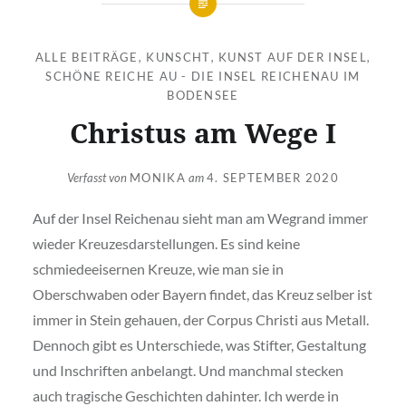
ALLE BEITRÄGE
,
KUNSCHT
,
KUNST AUF DER INSEL
,
SCHÖNE REICHE AU - DIE INSEL REICHENAU IM
BODENSEE
Christus am Wege I
Verfasst von
MONIKA
am
4. SEPTEMBER 2020
Auf der Insel Reichenau sieht man am Wegrand immer
wieder Kreuzesdarstellungen. Es sind keine
schmiedeeisernen Kreuze, wie man sie in
Oberschwaben oder Bayern findet, das Kreuz selber ist
immer in Stein gehauen, der Corpus Christi aus Metall.
Dennoch gibt es Unterschiede, was Stifter, Gestaltung
und Inschriften anbelangt. Und manchmal stecken
auch tragische Geschichten dahinter. Ich werde in