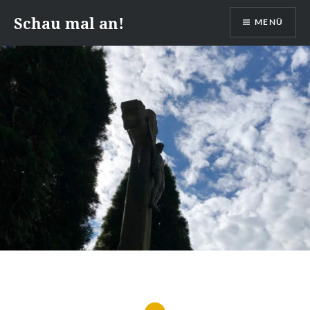
Zum
Schau mal an!
MENÜ
Inhalt
springen