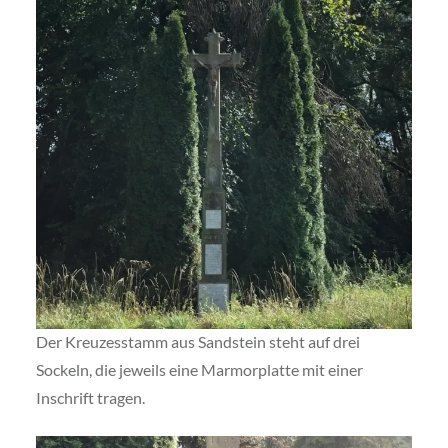
Der Kreuzesstamm aus Sandstein steht auf drei
Sockeln, die jeweils eine Marmorplatte mit einer
Inschrift tragen.