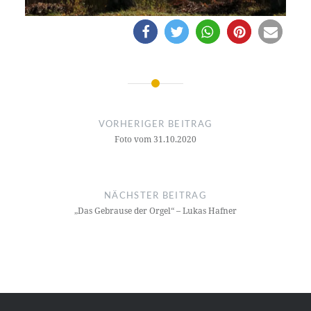
Beitragsnavigation
VORHERIGER BEITRAG
Foto vom 31.10.2020
NÄCHSTER BEITRAG
„Das Gebrause der Orgel“ – Lukas Hafner