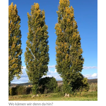
Wo kämen wir denn da hin?