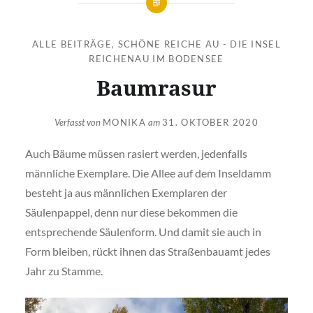
ALLE BEITRÄGE
,
SCHÖNE REICHE AU - DIE INSEL
REICHENAU IM BODENSEE
Baumrasur
Verfasst von
MONIKA
am
31. OKTOBER 2020
Auch Bäume müssen rasiert werden, jedenfalls
männliche Exemplare. Die Allee auf dem Inseldamm
besteht ja aus männlichen Exemplaren der
Säulenpappel, denn nur diese bekommen die
entsprechende Säulenform. Und damit sie auch in
Form bleiben, rückt ihnen das Straßenbauamt jedes
Jahr zu Stamme.