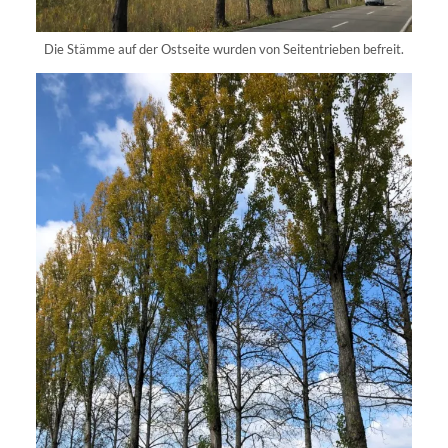
Die Stämme auf der Ostseite wurden von Seitentrieben befreit.