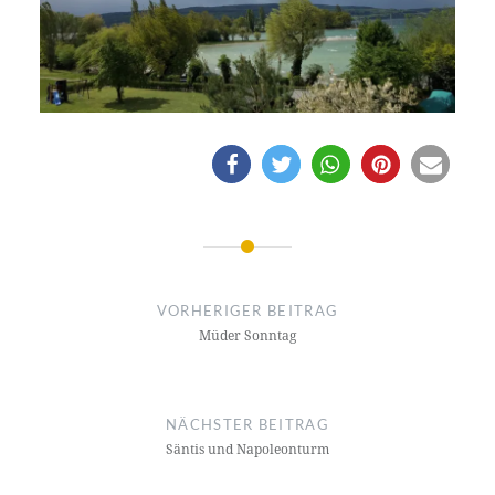
Beitragsnavigation
VORHERIGER BEITRAG
Müder Sonntag
NÄCHSTER BEITRAG
Säntis und Napoleonturm