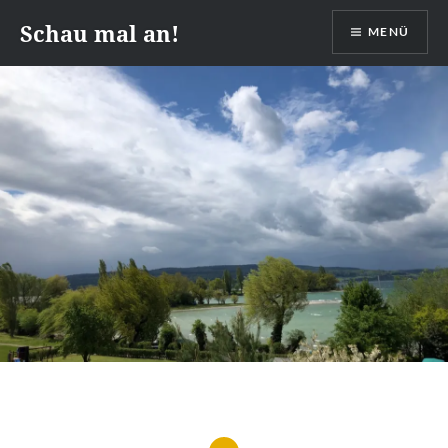
Zum
Schau mal an!
MENÜ
Inhalt
springen