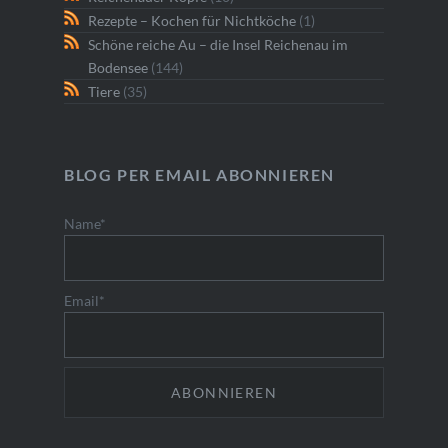
Rezepte – Kochen für Nichtköche
(1)
Schöne reiche Au – die Insel Reichenau im
Bodensee
(144)
Tiere
(35)
BLOG PER EMAIL ABONNIEREN
Name*
Email*