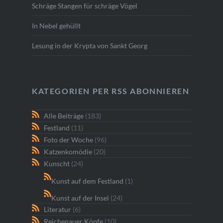
Schräge Stangen für schräge Vögel
In Nebel gehüllt
Lesung in der Krypta von Sankt Georg
KATEGORIEN PER RSS ABONNIEREN
Alle Beiträge
(183)
Festland
(11)
Foto der Woche
(96)
Katzenkomödie
(20)
Kunscht
(24)
Kunst auf dem Festland
(1)
Kunst auf der Insel
(24)
Literatur
(6)
Reichenauer Köpfe
(10)