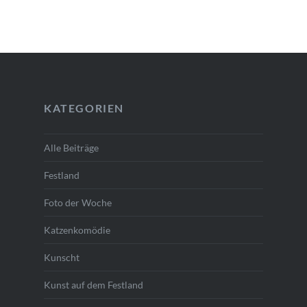
KATEGORIEN
Alle Beiträge
Festland
Foto der Woche
Katzenkomödie
Kunscht
Kunst auf dem Festland