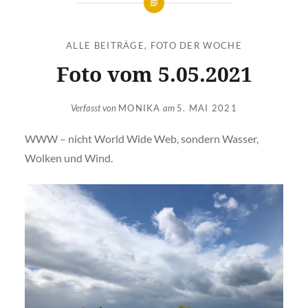
ALLE BEITRÄGE
,
FOTO DER WOCHE
Foto vom 5.05.2021
Verfasst von
MONIKA
am
5. MAI 2021
WWW – nicht World Wide Web, sondern Wasser,
Wolken und Wind.