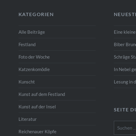
KATEGORIEN
NEUEST
Alle Beiträge
Eine klein
Festland
Biber Brun
Foto der Woche
Schräge St
Katzenkomödie
In Nebel ge
Kunscht
Lesung in 
Kunst auf dem Festland
Kunst auf der Insel
SEITE 
Literatur
Suchen
nach:
Reichenauer Köpfe