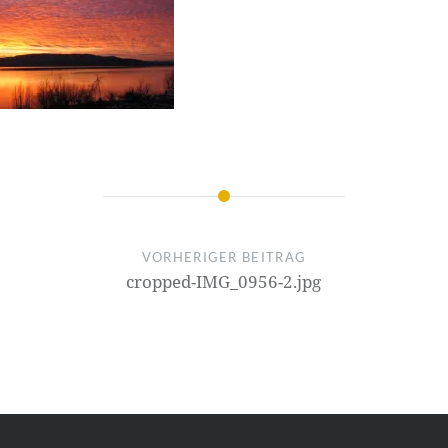
VORHERIGER BEITRAG
cropped-IMG_0956-2.jpg