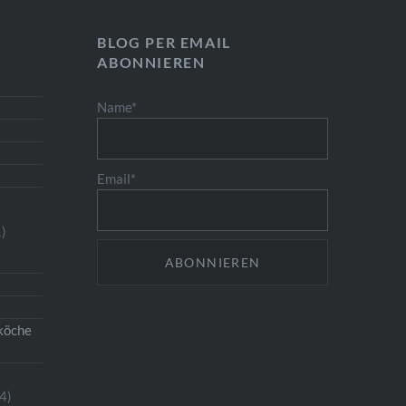
BLOG PER EMAIL
ABONNIEREN
Name*
Email*
)
köche
4)