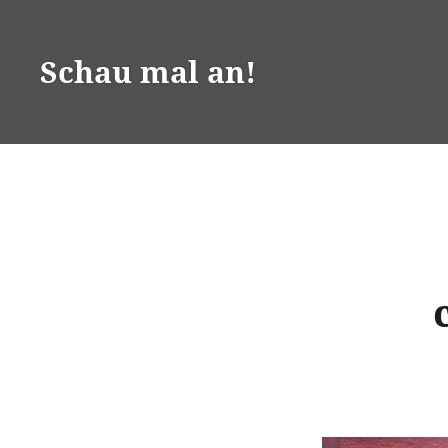
Zum
Inhalt
Schau mal an!
springen