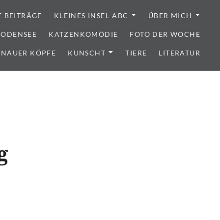
E BEITRÄGE
KLEINES INSEL-ABC
ÜBER MICH
 BODENSEE
KATZENKOMÖDIE
FOTO DER WOCHE
ENAUER KÖPFE
KUNSCHT
TIERE
LITERATUR
g