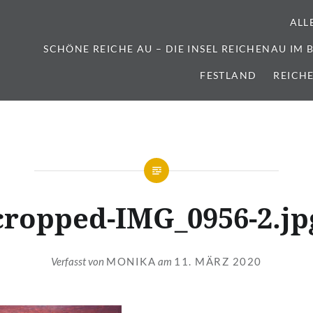
ALL
SCHÖNE REICHE AU – DIE INSEL REICHENAU IM
FESTLAND
REICH
cropped-IMG_0956-2.jp
Verfasst von
MONIKA
am
11. MÄRZ 2020