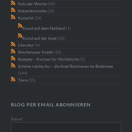
Foto der Woche
(96)
Katzenkomödie
(20)
Kunscht
(24)
Kunst auf dem Festland
(1)
Kunst auf der Insel
(24)
Literatur
(6)
Reichenauer Köpfe
(10)
Rezepte – Kochen für Nichtköche
(1)
Schöne reiche Au – die Insel Reichenau im Bodensee
(144)
Tiere
(35)
BLOG PER EMAIL ABONNIEREN
Name*