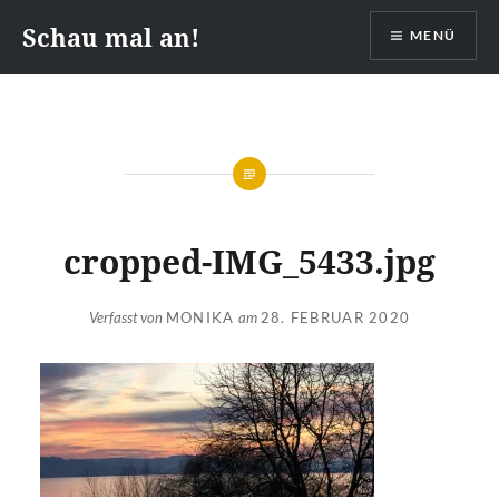
Zum
Schau mal an!
MENÜ
Inhalt
springen
cropped-IMG_5433.jpg
Verfasst von
MONIKA
am
28. FEBRUAR 2020