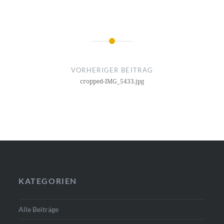
Beitragsnavigation
VORHERIGER BEITRAG
cropped-IMG_5433.jpg
KATEGORIEN
Alle Beiträge