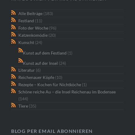
Alle Beiträge
(183)
Festland
(11)
Foto der Woche
(96)
Katzenkomödie
(20)
Kunscht
(24)
Kunst auf dem Festland
(1)
Kunst auf der Insel
(24)
Literatur
(6)
Reichenauer Köpfe
(10)
Rezepte – Kochen für Nichtköche
(1)
Schöne reiche Au – die Insel Reichenau im Bodensee
(144)
Tiere
(35)
BLOG PER EMAIL ABONNIEREN