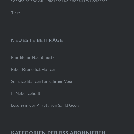
Schöne reiche Au – die Insel Reichenau im Bodensee
Tiere
NEUESTE BEITRÄGE
Eine kleine Nachtmusik
Biber Bruno hat Hunger
Schräge Stangen für schräge Vögel
In Nebel gehüllt
Lesung in der Krypta von Sankt Georg
KATEGORIEN PER RSS ABONNIEREN