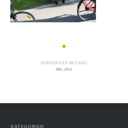
Beitragsnavigation
VORHERIGER BEITRAG
IMG_2015
KATEGORIEN