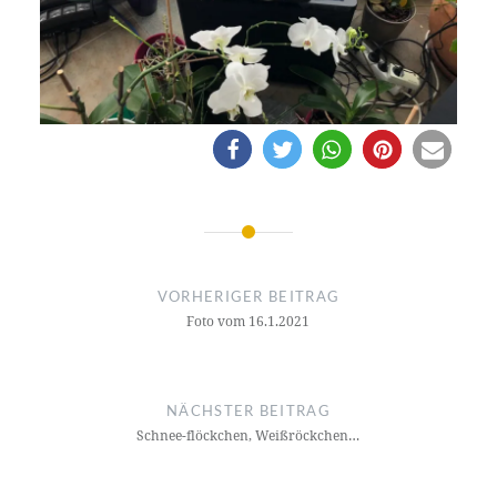
Beitragsnavigation
VORHERIGER BEITRAG
Foto vom 16.1.2021
NÄCHSTER BEITRAG
Schnee-flöckchen, Weißröckchen…