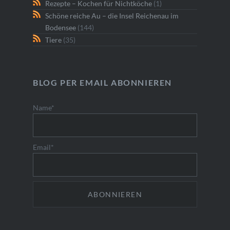
Rezepte – Kochen für Nichtköche
(1)
Schöne reiche Au – die Insel Reichenau im
Bodensee
(144)
Tiere
(35)
BLOG PER EMAIL ABONNIEREN
Name*
Email*