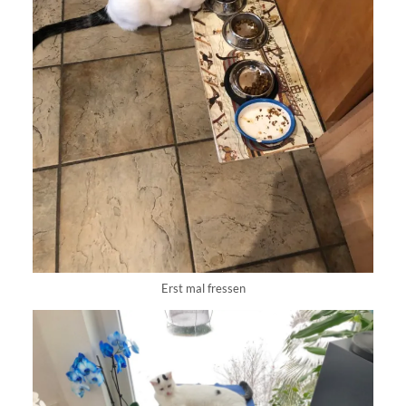
Erst mal fressen