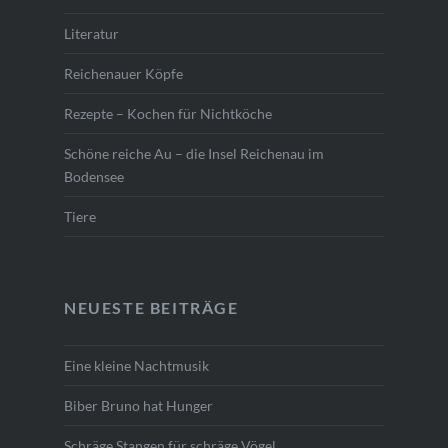
Literatur
Reichenauer Köpfe
Rezepte – Kochen für Nichtköche
Schöne reiche Au – die Insel Reichenau im
Bodensee
Tiere
NEUESTE BEITRÄGE
Eine kleine Nachtmusik
Biber Bruno hat Hunger
Schräge Stangen für schräge Vögel