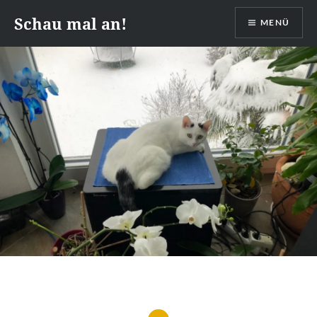
Zum
Schau mal an!
MENÜ
Inhalt
springen