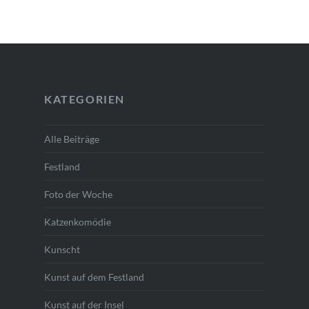
KATEGORIEN
Alle Beiträge
Festland
Foto der Woche
Katzenkomödie
Kunscht
Kunst auf dem Festland
Kunst auf der Insel