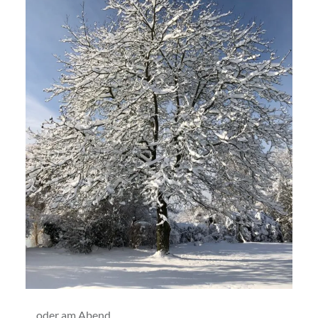
… oder am Abend.