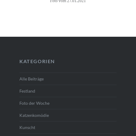
Foto vom 27.01.2021
KATEGORIEN
Alle Beiträge
Festland
Foto der Woche
Katzenkomödie
Kunscht