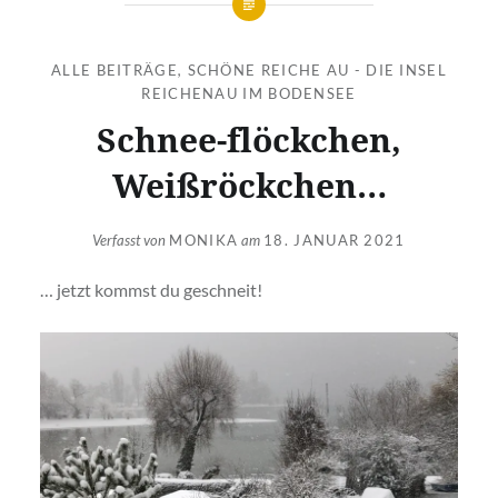
ALLE BEITRÄGE
,
SCHÖNE REICHE AU - DIE INSEL
REICHENAU IM BODENSEE
Schnee-flöckchen,
Weißröckchen…
Verfasst von
MONIKA
am
18. JANUAR 2021
… jetzt kommst du geschneit!