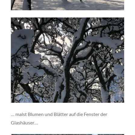
… malst Blumen und Blätter auf die Fenster der
Glashäuser…