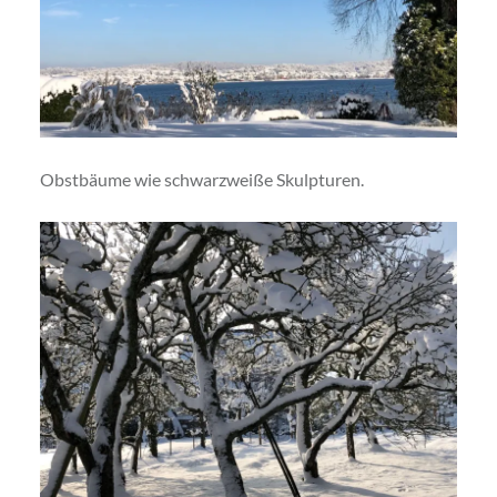
Obstbäume wie schwarzweiße Skulpturen.