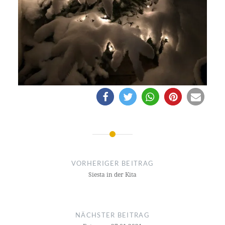
Beitragsnavigation
VORHERIGER BEITRAG
Siesta in der Kita
NÄCHSTER BEITRAG