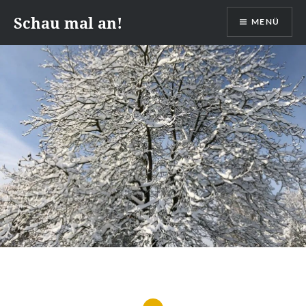
Zum
Schau mal an!
MENÜ
Inhalt
springen