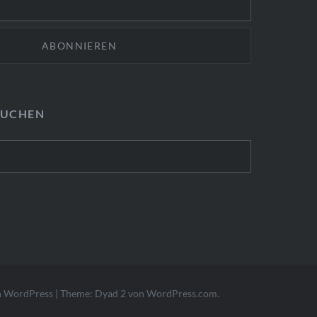
SUCHEN
n WordPress
|
Theme: Dyad 2 von
WordPress.com
.