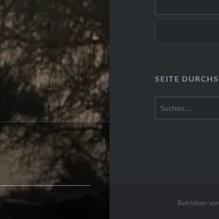
SEITE DURCH
Suchen
nach:
Betrieben vo