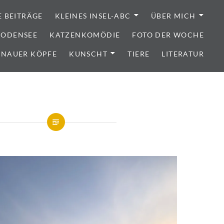
E BEITRÄGE
KLEINES INSEL-ABC
ÜBER MICH
 BODENSEE
KATZENKOMÖDIE
FOTO DER WOCHE
ENAUER KÖPFE
KUNSCHT
TIERE
LITERATUR