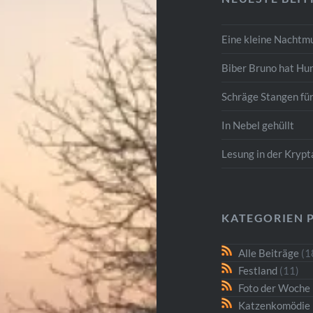
Eine kleine Nachtm
Biber Bruno hat Hu
Schräge Stangen fü
In Nebel gehüllt
Lesung in der Kryp
KATEGORIEN 
Alle Beiträge
(1
Festland
(11)
Foto der Woche
Katzenkomödie