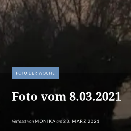
FOTO DER WOCHE
Foto vom 8.03.2021
Verfasst von
MONIKA
am
23. MÄRZ 2021