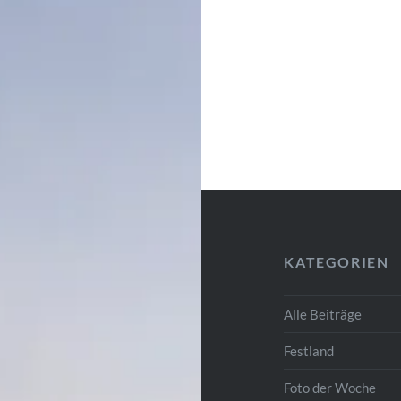
KATEGORIEN
Alle Beiträge
Festland
Foto der Woche