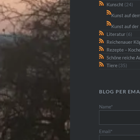
Kunscht
(24)
Kunst auf dem
Kunst auf der 
Literatur
(6)
Reichenauer Kö
Rezepte – Koche
Schöne reiche A
Tiere
(35)
BLOG PER EMA
Name*
Email*