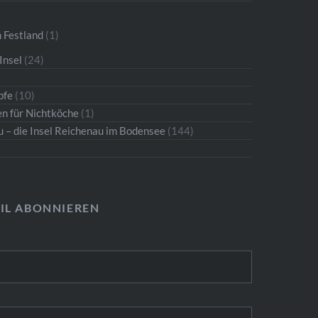
 Festland
(1)
Insel
(24)
pfe
(10)
n für Nichtköche
(1)
u – die Insel Reichenau im Bodensee
(144)
IL ABONNIEREN