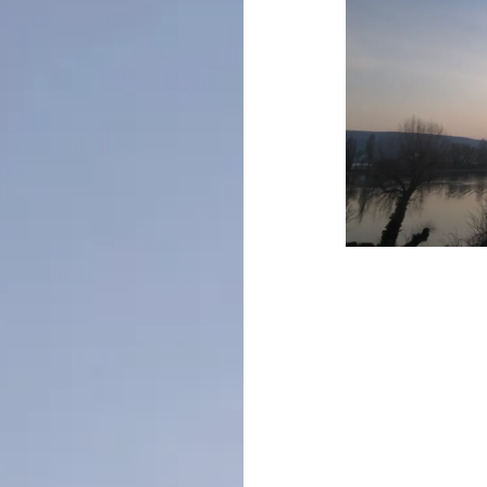
Beitragsnavigati