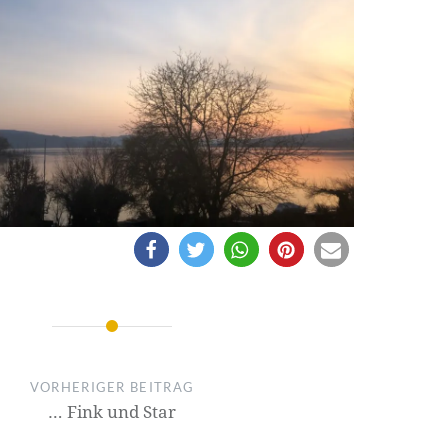
on
VORHERIGER BEITRAG
… Fink und Star