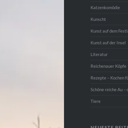
Katzenkomödie
Kunscht
Kunst auf dem Fest
Kunst auf der Insel
Literatur
Reichenauer Köpfe
Rezepte – Kochen f
Schöne reiche Au – 
Tiere
NEUESTE BEI