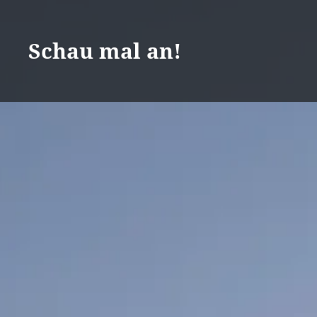
Zum
Inhalt
Schau mal an!
springen