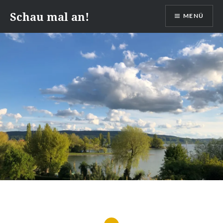
Zum
Schau mal an!
MENÜ
Inhalt
springen