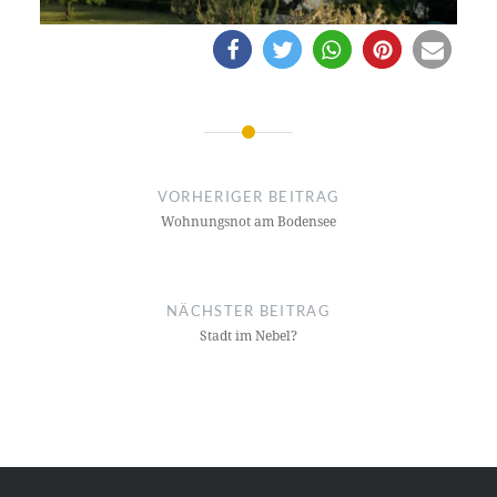
Beitragsnavigation
VORHERIGER BEITRAG
Wohnungsnot am Bodensee
NÄCHSTER BEITRAG
Stadt im Nebel?