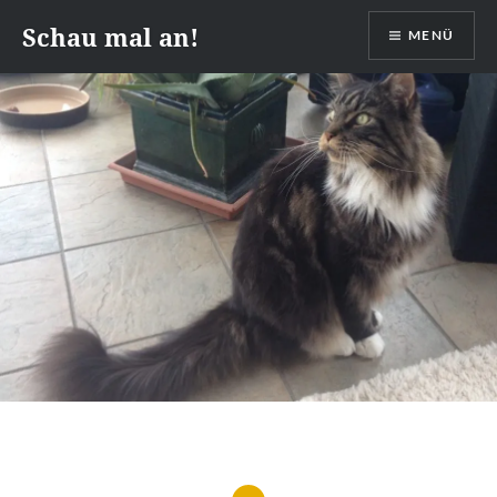
Zum
Schau mal an!
MENÜ
Inhalt
springen