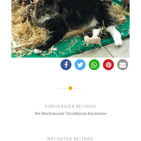
Beitragsnavigation
VORHERIGER BEITRAG
Die Reichenauer Christbaum-Karawane
NÄCHSTER BEITRAG