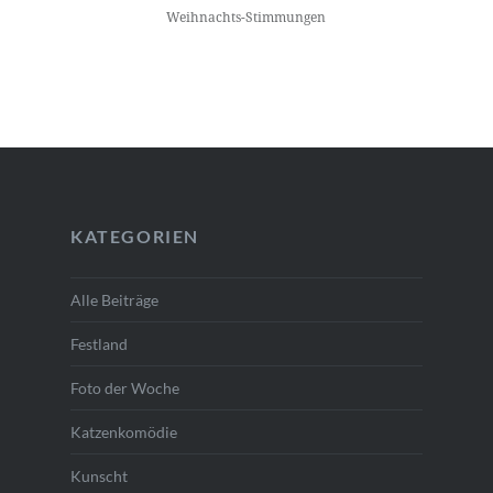
Weihnachts-Stimmungen
KATEGORIEN
Alle Beiträge
Festland
Foto der Woche
Katzenkomödie
Kunscht