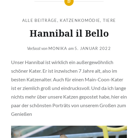
ALLE BEITRÄGE
,
KATZENKOMÖDIE
,
TIERE
Hannibal il Bello
Verfasst von
MONIKA
am
5. JANUAR 2022
Unser Hannibal ist wirklich ein außergewöhnlich
schöner Kater. Er ist inzwischen 7 Jahre alt, also im
besten Katzenalter. Auch für einen Main-Coon-Kater
ist er ziemlich groß und eindrucksvoll. Und da ich lange
nichts mehr über unsere Katzen gepostet habe, hier ein
paar der schönsten Porträts von unserem Großen zum
Genießen